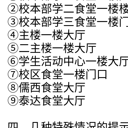
②校本部学二食堂一楼
③校本部学三食堂一楼
④主楼一楼大厅
⑤二主楼一楼大厅
⑥学生活动中心一楼大
⑦校区食堂一楼门口
⑧儒西食堂大厅
⑨泰达食堂大厅
四、几种特殊情况的提