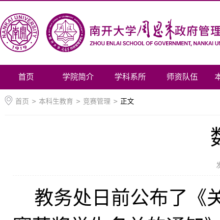
首页
学院简介
学科系所
师资队伍
首页
>
本科生教育
>
竞赛管理
>
正文
教务处日前公布了《关于