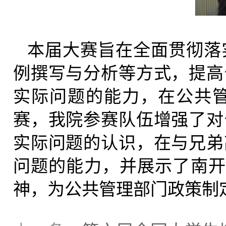
本届大赛旨在全面贯彻落
例撰写与分析等方式，提高
实际问题的能力，在公共
赛，我院参赛队伍增强了对
实际问题的认识，在与兄弟
问题的能力，并展示了南开
神，为公共管理部门政策制