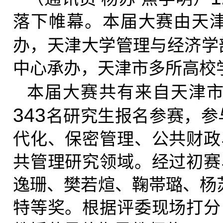
落下帷幕。本届大赛由天
办，天津大学管理与经济学
中心承办，天津市多所高校
本届大赛共有来自天津
343
名研究生报名参赛，参
代化、保密管理、公共财政
共管理研究领域。经过初赛
逸珊、樊若煊、鞠帯璐、杨
特等奖。根据评委现场打分