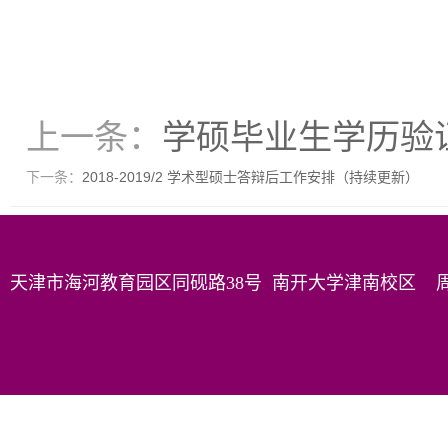
上一条：
学硕毕业生学历验
下一条：
2018-2019/2 学术型硕士答辩后工作安排（持续更新）
天津市海河教育园区同砚路38号 南开大学津南校区