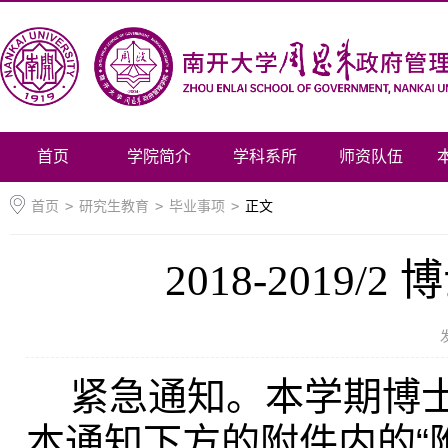
首页
学院简介
学科系所
师资队伍
首页
>
研究生教育
>
毕业事项
>
正文
2018-2019
紧急通知。本学期博士
本通知下方的附件内的“附