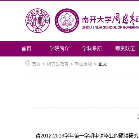
首页
学院简介
学科系所
师资队伍
首页
>
研究生教育
>
毕业事项
>
正文
请2012-2013学年第一学期申请毕业的硕博