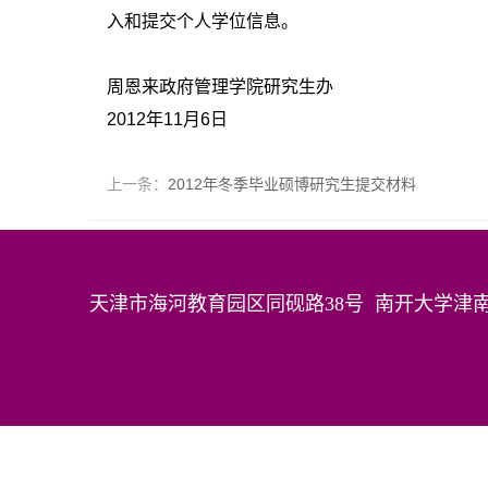
入和提交个人学位信息。
周恩来政府管理学院研究生办
2012年11月6日
上一条：
2012年冬季毕业硕博研究生提交材料
天津市海河教育园区同砚路38号 南开大学