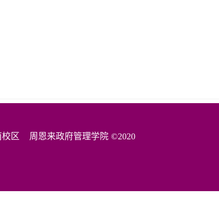
津南校区
周恩来政府管理学院 ©2020