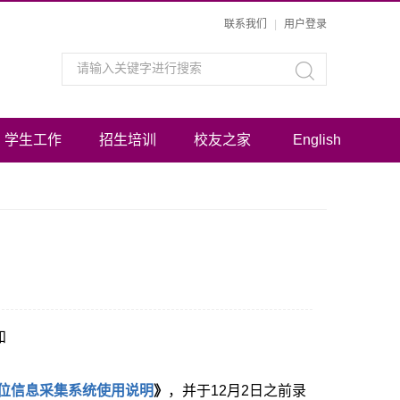
联系我们
|
用户登录
学生工作
招生培训
校友之家
English
知
学学位信息采集系统使用说明
》
，并于12月2日之前录