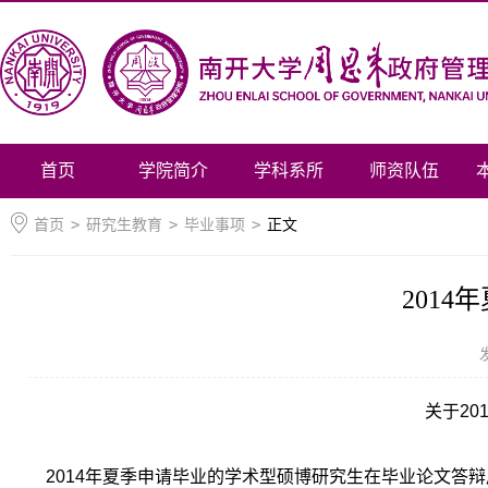
首页
学院简介
学科系所
师资队伍
首页
>
研究生教育
>
毕业事项
>
正文
201
关于2
2014年夏季申请毕业的学术型硕博研究生在毕业论文答