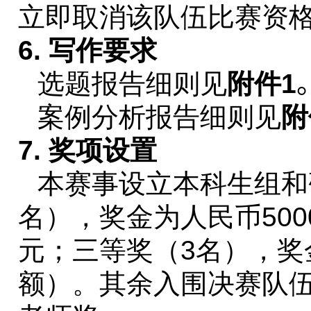
立即取消该队伍比赛资
6.
写作要求
选题报告细则见
附件
1
案例分析报告细则见
附
7.
奖项设置
本赛事设立本科生组和
名），奖金为人民币
500
元；三等奖（
3
名），奖
额）。其余入围决赛队