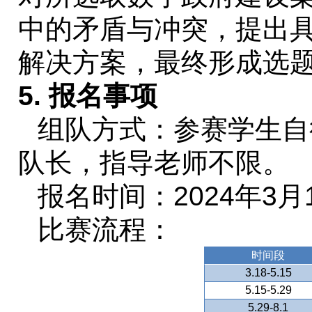
中的矛盾与冲突，提出
解决方案，最终形成选
5.
报名事项
组队方式：参赛学生自
队长，指导老师不限。
报名时间：
202
4
年
3
月
比赛流程：
时间段
3
.18-
5
.15
5
.15-
5.29
5
.2
9
-
8.1