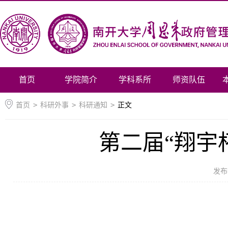
首页
学院简介
学科系所
师资队伍
首页
>
科研外事
>
科研通知
>
正文
第二届“翔宇
发布