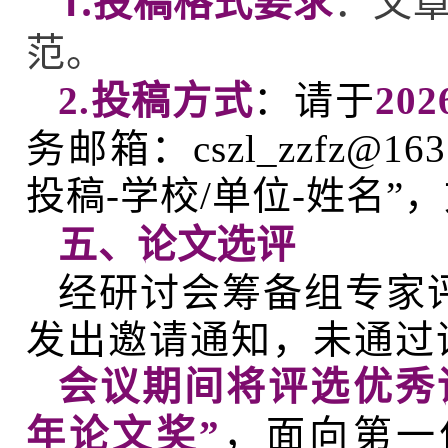
1.投稿格式要求
：文
范。
2.投稿方式
：请于
20
务邮箱：cszl_zzfz@
投稿-学校/单位-姓名”
五、论文选评
经研讨会筹备组专家评
发出邀请通知，未通过
会议期间将评选优秀
年论文奖”
，面向第一