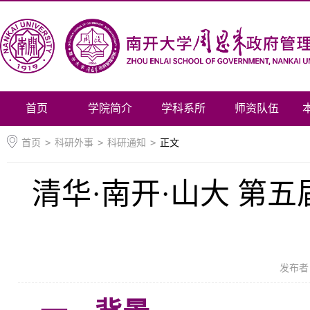
首页
学院简介
学科系所
师资队伍
首页
>
科研外事
>
科研通知
>
正文
清华·南开·山大 第
发布者