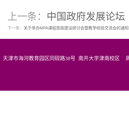
上一条：
中国政府发展论坛（
下一条：
关于举办MPA课程思政建设研讨会暨教学经验交流会的通知
天津市海河教育园区同砚路38号 南开大学津南校区