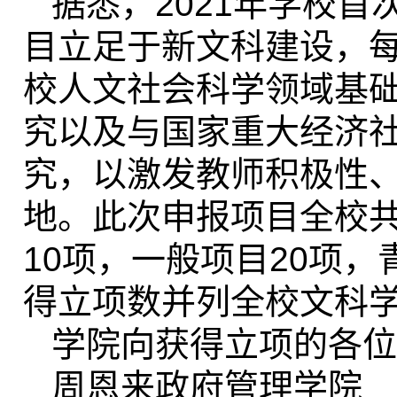
据悉，
2021
年学校首次
目立足于新文科建设，
校人文社会科学领域基
究以及与国家重大经济
究，以激发教师积极性
地。此次申报项目全校
10
项，一般项目
20
项，
得立项数并列全校文科
学院向获得立项的各位
周恩来政府管理学院