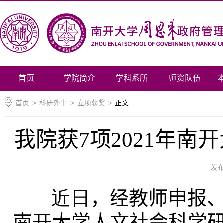
首页
学院简介
学科系所
师资队伍
首页
>
科研外事
>
立项获奖
>
正文
我院获7项2021年
发
近日
，经教师申报
南开大学人文社会科学