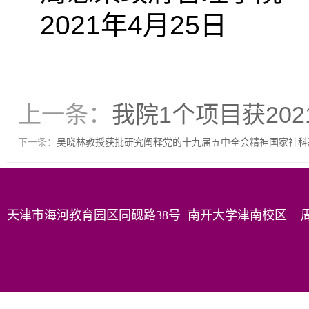
2021年4月25日
上一条：
我院1个项目获20
下一条：
吴晓林教授获批研究阐释党的十九届五中全会精神国家社科
天津市海河教育园区同砚路38号 南开大学津南校区