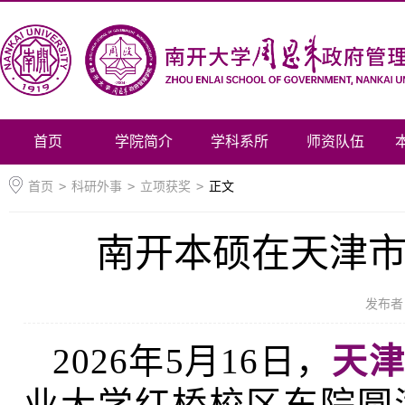
首页
学院简介
学科系所
师资队伍
首页
>
科研外事
>
立项获奖
>
正文
南开本硕在天津
发布者
天
2026年5月16日，
业大学红桥校区东院圆