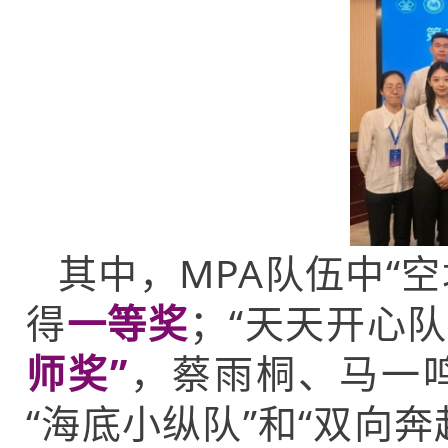
其中，MPA队伍中“
得
一等奖
；“天天开心队
师奖”
，蔡雨桐、马一
“海底小纵队”和“双向奔