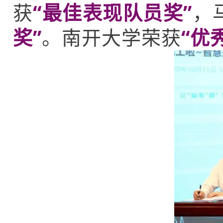
获
“最佳表现队员奖”
，
奖”
。南开大学荣获
“优