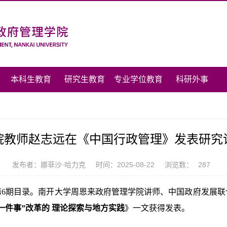
本科生教育
研究生教育
专业学位教育
科研外事
院教师赵志远在《中国行政管理》发表研究
发布者：娜菲沙·哈力克
时间：2025-08-22
浏览数：
287
年第6期目录。南开大学周恩来政府管理学院讲师、中国政府发展
成一件事”改革的 理论探索与地方实践
》一文获得发表。