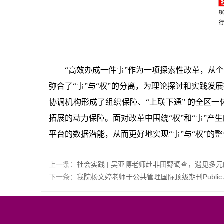
“高效办成一件事”作为一项探索性改革，从
弥合了“事”与“权”的分离，为理论探讨和实践发
协调机构形成了组织保障、“上联下通” 的全区
拓展的动力保障。面对改革中围绕“权”和“事”
平台的数据潜能，从而更好地实现“事”与“权”的
上一条：
社会实践 | 吴亚博老师赴非田野调查，遇见多
下一条：
我院杨文婷老师于公共管理国际顶级期刊Public Admin