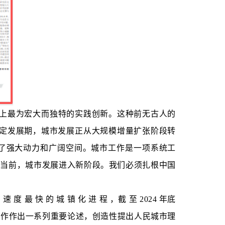
史上最为宏大而独特的实践创新。这种前无古人的
稳定发展期，城市发展正从大规模增量扩张阶段转
了强大动力和广阔空间。城市工作是一项系统工
。当前，城市发展进入新阶段。我们必须扎根中国
 最 快 的 城 镇 化 进 程 ，截 至 2024 年底
围绕城市工作作出一系列重要论述，创造性提出人民城市理