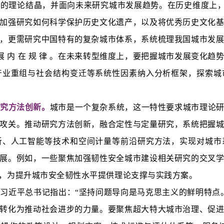
的理论结晶，并面向未来研究城市发展趋势。在历史维度上，挖掘
加强研究如何科学保护历史文化遗产，以及将优秀历史文化
，更需研究中国特有的复杂城市体系，系统梳理我国城市发
 市 发 展 内 在 规 律 。在未来转型维度上，要把握城市发
产业重组与社会结构变迁等系统性因素纳入分析框架，探索城
究方法创新。
城市是一个复杂系统，这一特性要求城市理论
攻关。推动研究方法创新，融合定性与定量研究，系统把握
析、人工智能等技术和空间计量等前沿研究方法，实现对城市
展。例如，一些聚焦加强韧性安全城市建设相关研究的交叉
，为提升城市安全韧性水平提供理论支撑与实践方案。
。
习近平总书记指出：“坚持问题导向是马克思主义的鲜明特点
转化为推动社会进步的力量。要聚焦超大特大城市治理、促