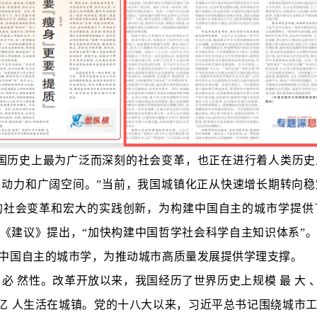
国历史上最为广泛而深刻的社会变革，也正在进行着人类历
动力和广阔空间。”当前，我国城镇化正从快速增长期转向
的社会变革和宏大的实践创新，为构建中国自主的城市学提供
《建议》提出，“加快构建中国哲学社会科学自主知识体系”
中国自主的城市学，为推动城市高质量发展提供学理支撑。
刻 的 必 然性。改革开放以来，我国经历了世界历史上规模 最 大 、速 度
超 过 9.4 亿 人生活在城镇。党的十八大以来，习近平总书记