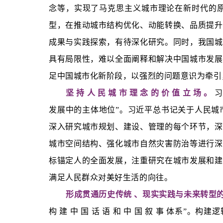
念等，实现了马克思主义城市理论在新时代的
型，在推动城市结构优化、动能转换、品质提升
成果与实践探索，有待深化研究。同时，我国城
具有局限性，难以全面阐释和解决中国城市发展
足中国城市化新阶段，以强烈的问题意识为牵引
坚 持 人 民 城 市 理 念 的 价 值 立 场 。
习
发展中的主体地位”。习近平总书记关于人民城
深入研究城市规划、建设、管理的每个环节，深
城市空间结构、强化城市自然灾害防治等进行深
标锚定人的全面发展，注重研究在城市发展和建
满足人民群众对美好生活的向往。
形成贯通历史传统 、现实实践与未来转型
构 建 中 国 话 语 和 中 国 叙 事 体