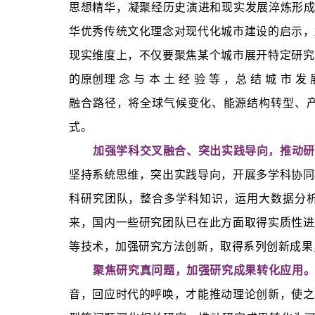
思想精华，凝聚经历史演进和现实发展淬炼形成
华优秀传统文化理念对现代化城市建设的启示，
现实维度上，不仅要聚焦某个城市展开特定研究
的原创理 念 与 本 土 经 验 等 ，总 结 城
融合路径，将全球气候变化、能源结构转型、
式。
加强学科交叉融合、突出实践导向，推动研
坚持系统思维，突出实践导向，开展多学科协同
科研究团队，整合多学科知识，运用大数据分
来，国内一些研究团队已在此方面取得实质性进
等技术，加强研究方法创新，取得系列创新成果
聚焦研究真问题，加强研究成果转化应用
音，回应时代的呼唤，才能推动理论创新，使之