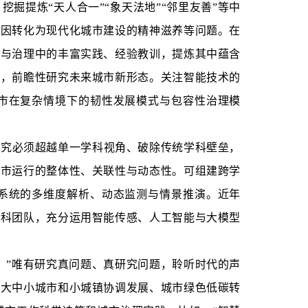
提炼“天人合一”“象天法地”“邻里友善”等中
基因转化为现代化城市建设的精神滋养等问题。在
展与治理中的丰富实践、经验教训，提炼其中蕴含
展变化趋势，前瞻性研究未来城市新形态。关注智能技术的
市在复杂情境下的韧性发展模式与包容性治理模
研究必须超越单一学科视角、破除传统学科壁垒，
城市运行的整体性、关联性与动态性。可组建跨学
系统的多维度解析、动态监测与情景推演。近年
学科团队，充分运用智能传感、人工智能与大模型
。”唯有研究真问题、真研究问题，聆听时代的声
进大中小城市和小城镇协调发展、城市绿色低碳转