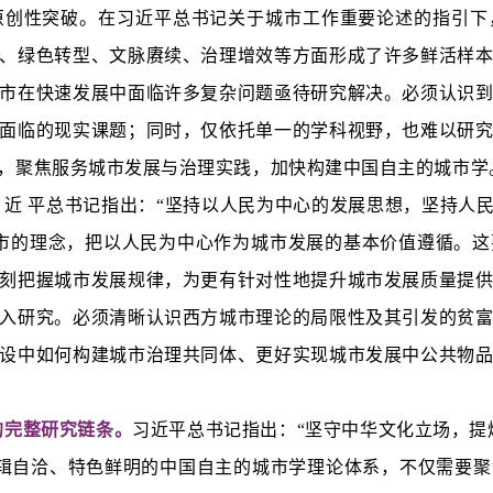
原创性突破。在习近平总书记关于城市工作重要论述的指引下
、绿色转型、文脉赓续、治理增效等方面形成了许多鲜活样
市在快速发展中面临许多复杂问题亟待研究解决。必须认识
面临的现实课题；同时，仅依托单一的学科视野，也难以研
，聚焦服务城市发展与治理实践，加快构建中国自主的城市学
 近 平总书记指出：“坚持以人民为中心的发展思想，坚持人
市的理念，把以人民为中心作为城市发展的基本价值遵循。
刻把握城市发展规律，为更有针对性地提升城市发展质量提
入研究。必须清晰认识西方城市理论的局限性及其引发的贫
设中如何构建城市治理共同体、更好实现城市发展中公共物
的完整研究链条。
习近平总书记指出：“坚守中华文化立场，提炼
系”。构建逻辑自洽、特色鲜明的中国自主的城市学理论体系，不仅