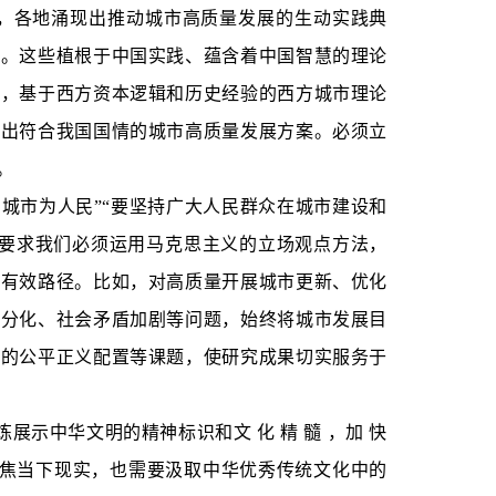
，各地涌现出推动城市高质量发展的生动实践典
本。这些植根于中国实践、蕴含着中国智慧的理论
到，基于西方资本逻辑和历史经验的西方城市理论
究出符合我国国情的城市高质量发展方案。必须立
。
民城市为人民”“要坚持广大人民群众在城市建设和
这要求我们必须运用马克思主义的立场观点方法，
供有效路径。比如，对高质量开展城市更新、优化
富分化、社会矛盾加剧等问题，始终将城市发展目
品的公平正义配置等课题，使研究成果切实服务于
展示中华文明的精神标识和文 化 精 髓 ，加 快
需要聚焦当下现实，也需要汲取中华优秀传统文化中的