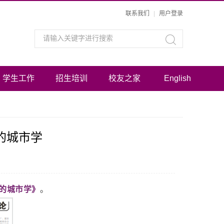
联系我们
|
用户登录
学生工作
招生培训
校友之家
English
的城市学
的城市学》
。