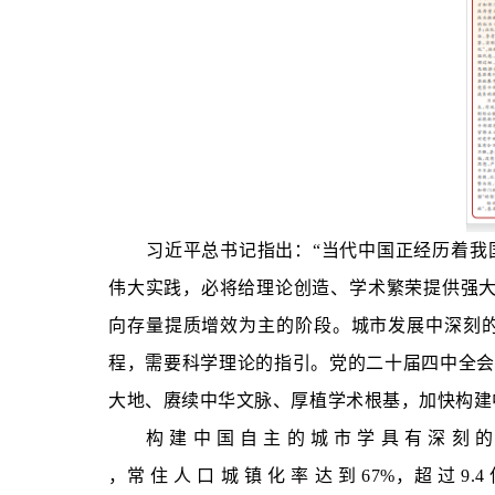
习近平总书记指出：“当代中国正经历着我
伟大实践，必将给理论创造、学术繁荣提供强大
向存量提质增效为主的阶段。城市发展中深刻
程，需要科学理论的指引。党的二十届四中全会
大地、赓续中华文脉、厚植学术根基，加快构建
构 建 中 国 自 主 的 城 市 学 具 有 深 
，常 住 人 口 城 镇 化 率 达 到 67%，