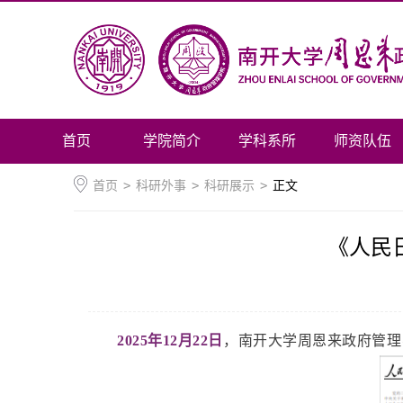
首页
学院简介
学科系所
师资队伍
首页
>
科研外事
>
科研展示
>
正文
《人民
2025年12月22日
，南开大学周恩来政府管理