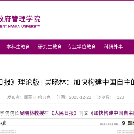
本科生教育
研究生教育
专业学位教育
科研外事
日报》理论版 | 吴晓林：加快构建中国自主
发布者：娜菲沙·哈力克
时间：2025-12-22
浏览数：
123
学院院长
吴晓林教授
在
《人民日报》
刊文
《加快构建中国自主