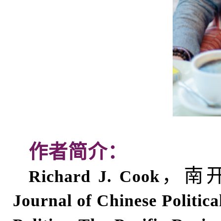
作者简介：
，南
Richard J. Cook
Journal of Chinese Politica