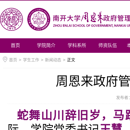
首页
学院简介
学科系所
师资队伍
首页
>
学生工作
>
新闻动态
>
正文
周恩来政府
发布者
蛇舞山川辞旧岁，马
际，学院党委书记
王慧