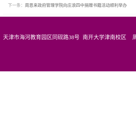
下一条：
周恩来政府管理学院向庄浪四中捐赠书籍活动顺利举办
天津市海河教育园区同砚路38号 南开大学津南校区