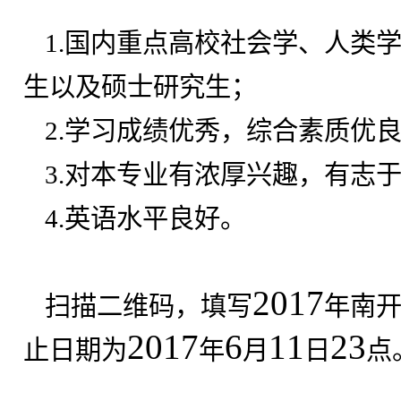
1.
国内重点高校社会学、人类
生以及硕士研究生；
2.
学习成绩优秀，综合素质优
3.
对本专业有浓厚兴趣，有志
4.
英语水平良好。
2017
扫描二维码，填写
年南开
2017
6
11
23
止日期为
年
月
日
点