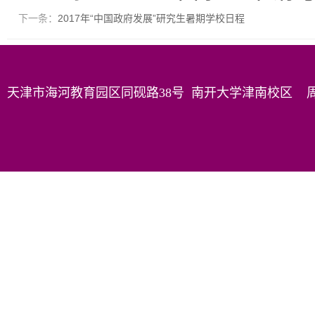
下一条：
2017年“中国政府发展”研究生暑期学校日程
天津市海河教育园区同砚路38号 南开大学津南校区