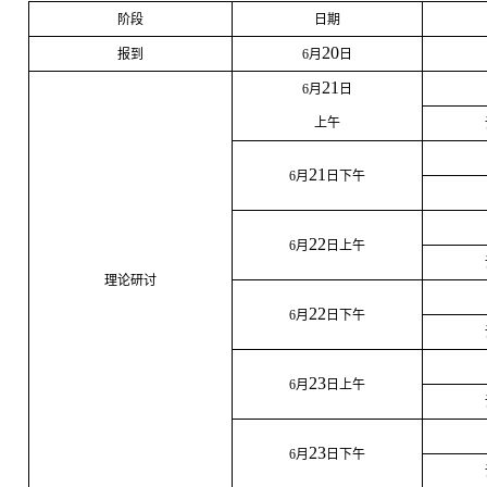
阶段
日期
20
报到
6
月
日
21
6
月
日
上午
21
6
月
日下午
22
6
月
日上午
理论研讨
22
6
月
日下午
23
6
月
日上午
23
6
月
日下午