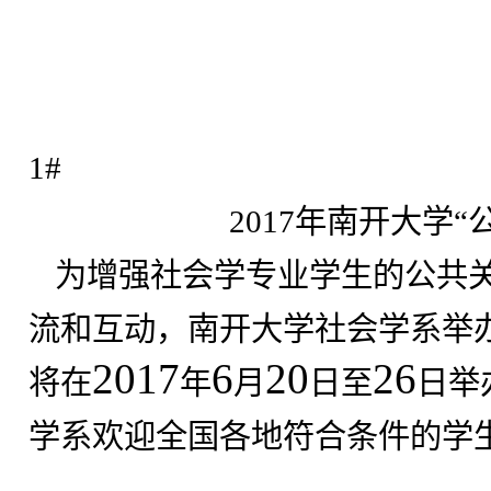
1#
2017
年南开大学“
为增强社会学专业学生的公共
流和互动，南开大学社会学系举
2017
6
20
26
将在
年
月
日至
日举
学系欢迎全国各地符合条件的学