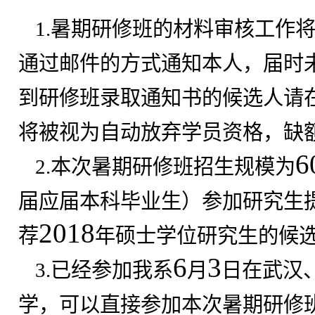
1.
暑期研修班的材料审核工作
通过邮件的方式通知本人，届时
到研修班录取通知书的候选人请
将被视为自动放弃学员资格，缺
6
2.
本次暑期研修班招生规模为
届应届本科毕业生）参加研究生
2018
荐
年硕士学位研究生的候
6
3
3.
已经参加我系
月
日在武汉
学，可以直接参加本次暑期研修