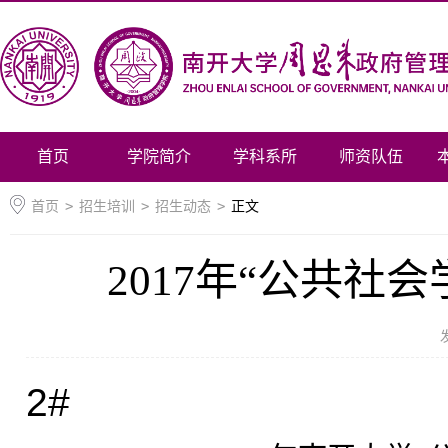
首页
学院简介
学科系所
师资队伍
首页
>
招生培训
>
招生动态
>
正文
2017年“公共
2#