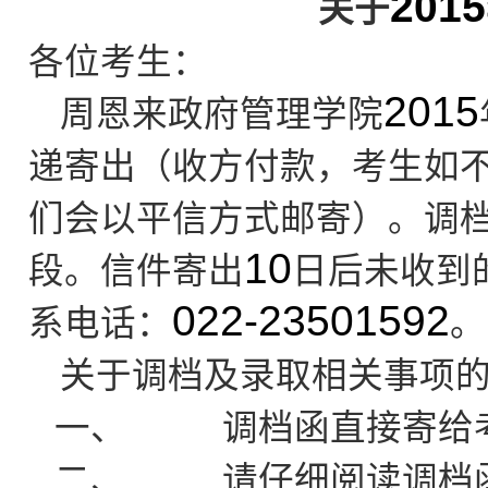
2015
关于
各位考生：
2015
周恩来政府管理学院
递寄出（收方付款，考生如
们会以平信方式邮寄）。调档
10
段。信件寄出
日后未收到
022-23501592
系电话：
。
关于调档及录取相关事项
一、
调档函直接寄给
二、
请仔细阅读调档