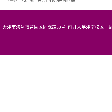
下一条：
学术型硕士研究生发放调档函的通知
天津市海河教育园区同砚路38号 南开大学津南校区