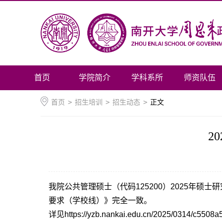
首页
学院简介
学科系所
师资队伍
首页
>
招生培训
>
招生动态
>
正文
2
我院公共管理硕士（代码125200）2025年
要求（学校线）》
完全一致。
详见https://yzb.nankai.edu.cn/2025/0314/c5508a