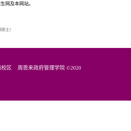
招生网及本网站。
理硕士）
津南校区
周恩来政府管理学院 ©2020