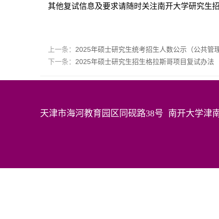
其他复试信息及要求请随时关注南开大学研究生
上一条：
2025年硕士研究生统考招生人数公示（公共管
下一条：
2025年硕士研究生招生格拉斯哥项目复试办法
天津市海河教育园区同砚路38号 南开大学