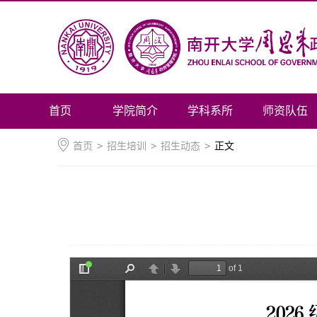
首页
学院简介
学科系所
师资队伍
首页
>
招生培训
>
招生动态
>
正文