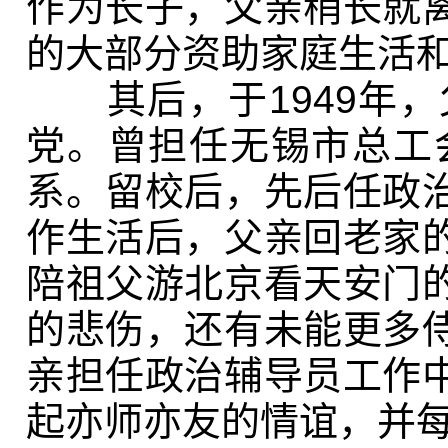
作为长子，父亲稍长就
的大部分资助家庭生活
其后，于
1949
年，
党。曾担任无锡市总工
系。留校后，先后任政
作生活后，父亲回老家
陪祖父游北京看天安门
的悲伤，还有未能更多
亲担任政治辅导员工作
起亦师亦友的情谊，并