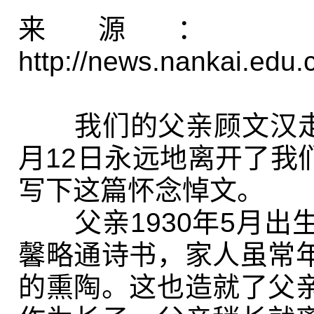
来源： 
http://news.nankai.edu
我们的父亲顾文汉走
月
12
日永远地离开了我
写下这篇怀念悼文。
父亲
1930
年
5
月出
馨略通诗书，家人虽常
的熏陶。这也造就了父