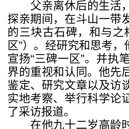
父亲离休后的生活，被
探亲期间，在斗山一带
的三块古石碑，和与之
区
”
）。经研究和思考，
宣扬
“
三碑一区
”
。并执
界的重视和认同。他先
鉴定、研究文章以及访
实地考察、举行科学论
了采访报道。
在他九十二岁高龄时