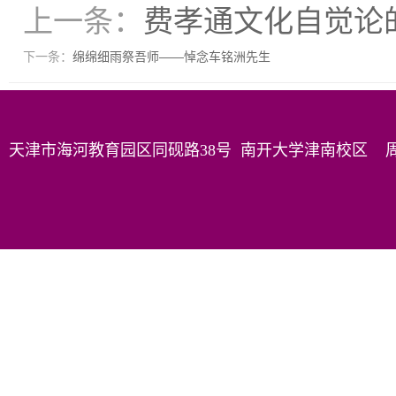
上一条：
费孝通文化自觉论
下一条：
绵绵细雨祭吾师——悼念车铭洲先生
天津市海河教育园区同砚路38号 南开大学津南校区