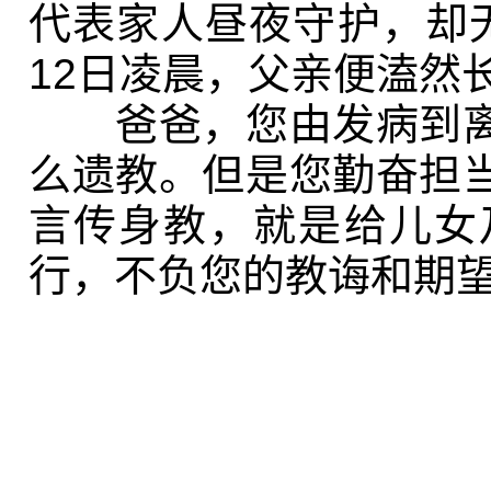
代表家人昼夜守护，却
12
日凌晨，父亲便溘然
爸爸，您由发病到离
么遗教。但是您勤奋担
言传身教，就是给儿女
行，不负您的教诲和期