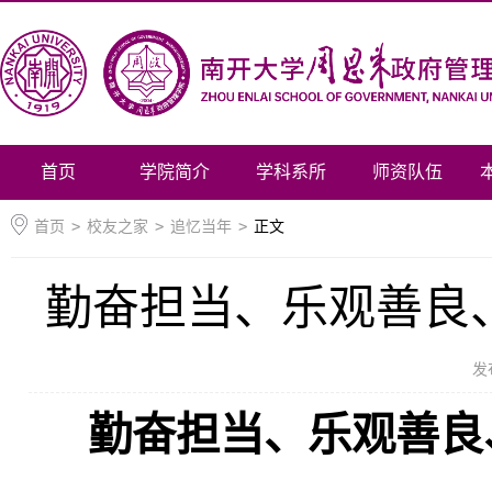
首页
学院简介
学科系所
师资队伍
首页
>
校友之家
>
追忆当年
>
正文
勤奋担当、乐观善良
发
勤奋担当、乐观善良