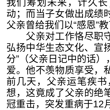
我们筹划未来，计久长
动；而当子女做出成绩
父亲曾给我们以“感恩”
父亲对工作恪尽职守
弘扬中华生态文化、宣扬
分”（父亲日记中的话）
爱。他不羡物质享受，
前几天，父亲运笔疾书
想，这竟成了父亲的绝
冠重击，突发重病于
12