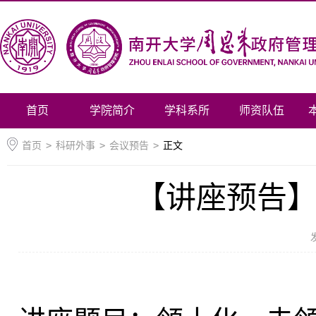
首页
学院简介
学科系所
师资队伍
首页
>
科研外事
>
会议预告
>
正文
【讲座预告