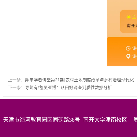
上一条：
翔宇学者讲堂第21期|农村土地制度改革与乡村治理现代化
下一条：
导师有约|吴亚博：从田野调查到质性数据分析
天津市海河教育园区同砚路38号 南开大学津南校区