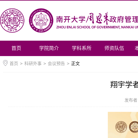
首页
学院简介
学科系所
师资队伍
首页
>
科研外事
>
会议预告
>
正文
翔宇学者
发布者