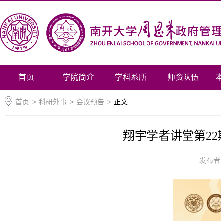
首页
学院简介
学科系所
师资队伍
首页
>
科研外事
>
会议预告
>
正文
翔宇学者讲堂第22
发布者