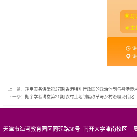
上一条：
翔宇实务讲堂第27期|香港特别行政区的政治体制与粤港澳
下一条：
翔宇学者讲堂第21期|农村土地制度改革与乡村治理现代化
天津市海河教育园区同砚路38号 南开大学津南校区