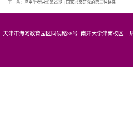
下一条：
翔宇学者讲堂第25期 | 国家兴衰研究的第三种路径
天津市海河教育园区同砚路38号 南开大学津南校区