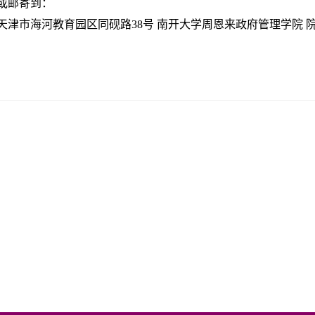
或邮寄到：
天津市海河教育园区同砚路38号 南开大学周恩来政府管理学院 院长