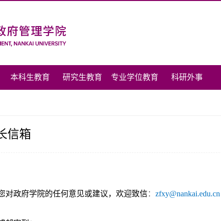
本科生教育
研究生教育
专业学位教育
科研外事
长信箱
您对政府学院的任何意见或建议，欢迎致信
：
zfxy@nankai.edu.cn