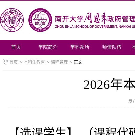
首页
学院简介
学科系所
师资队伍
首页
>
本科生教育
>
课程管理
>
正文
2026
发
【选课学生】 （课程代码 