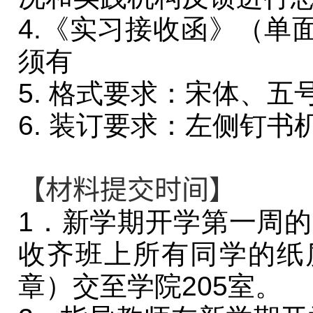
4.《实习接收函》（单
须有
5
.
格式要求：宋体、五
6
.
装订要求：左侧钉书
【材料提交时间】
1．新学期开学第一周
收齐班上所有同学的纸
章）交至学院
205
室。