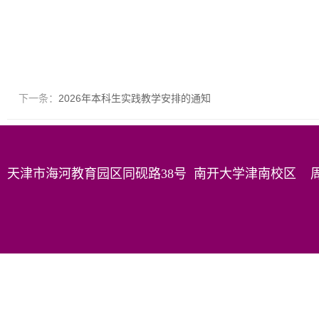
下一条：
2026年本科生实践教学安排的通知
天津市海河教育园区同砚路38号 南开大学津南校区