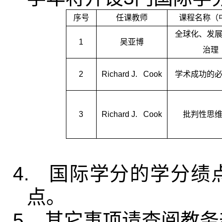
序号
任课教师
课程名称（
全球化、发
1
吴亚博
治理
2
Richard J. Cook
学术成功的
3
Richard J. Cook
批判性思
4.
国际学分的学分绩
点。
5.
其它事项请查阅教务