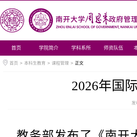
首页
学院简介
学科系所
师资队伍
首页
>
本科生教育
>
课程管理
>
正文
2026年
发
教务部发布了《南开