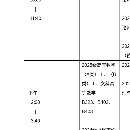
|
11:40
202
论
202
（
2025
级高等数学
202
（
A
类）Ⅰ、（
B
类）Ⅰ、文科高
202
下午Ⅰ
等数学
理
2:00
B323
、
B402
、
|
B403
3:40