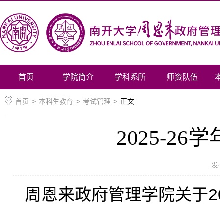
首页
学院简介
学科系所
师资队伍
首页
>
本科生教育
>
考试管理
>
正文
2025-2
发
周恩来政府管理学院关于
2