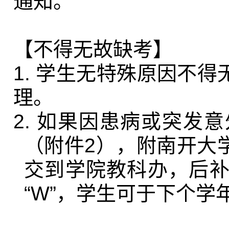
通知。
【不得无故缺考】
1.
学生无特殊原因不得
理。
2.
如果因患病或突发意
（附件
2
），附南开大
交到学院教科办，后
“
W
”，学生可于下个学