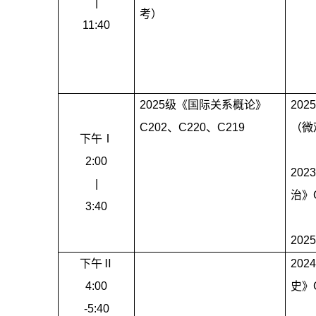
|
考）
11:40
2025
级《国际关系概论》
202
C202
、
C220
、
C219
（微
下午Ⅰ
2:00
202
|
治》
3:40
202
下午Ⅱ
202
4:00
史》
-5:40