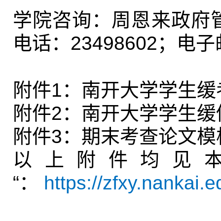
学院咨询：周恩来政府
电话：
23498602
；电子
附件
1
：南开大学学生缓
附件
2
：南开大学学生缓
附件
3
：期末考查论文模
以上附件均见
“：
https://zfxy.nankai.