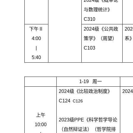
2024
级《概率论
与数理统计》
C310
下午Ⅱ
2024
级《公共政
202
4:00
策学》（周望）
系
|
C103
5:40
1-19
周一
2024
级《比较政治制度》
202
C124
C126
上午
2023
级
PPE
《科学哲学导论
10:00
（自然辩证法）（哲学院排