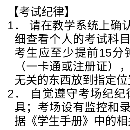
【考试纪律】
1
．
请在教学系统上确
细查看个人的考试科
考生应至少提前
15
分
（一卡通或注册证）
无关的东西放到指定位
2
．
自觉遵守考场纪纪
具；考场设有监控和
据《学生手册》中的相