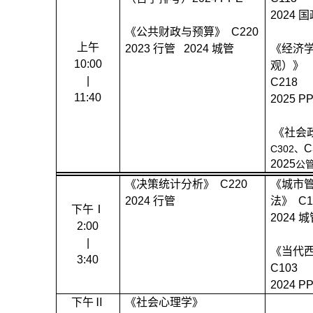
2024
国
《公共财政与预算》
C220
上午
2023
行管
2024
城管
《经济
10:00
观）》
|
C218
11:40
2025 P
《社会
C
C302
、
2025
公
《决策统计分析》
C220
《城市
2024
行管
法》
C1
下午Ⅰ
2024
城
2:00
|
《当代
3:40
C103
2024 P
下午Ⅱ
《社会心理学》