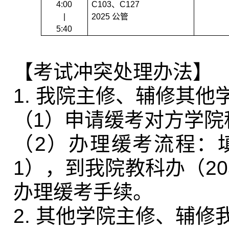
4:00
C103
、
C127
|
2025
公管
5:40
【考试冲突处理办法】
1.
我院主修、辅修其他
（
1
）申请缓考对方学院
（
2
）办理缓考流程：
1
），到我院教科办（
20
办理缓考手续。
2.
其他学院主修、辅修