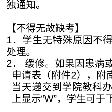
独通知。
【不得无故缺考】
1
．学生无特殊原因不
处理。
2
．
缓修。
如果因患病
申请表（附件
2
），附
当天递交到学院教科
上显示“
W
”，学生可于