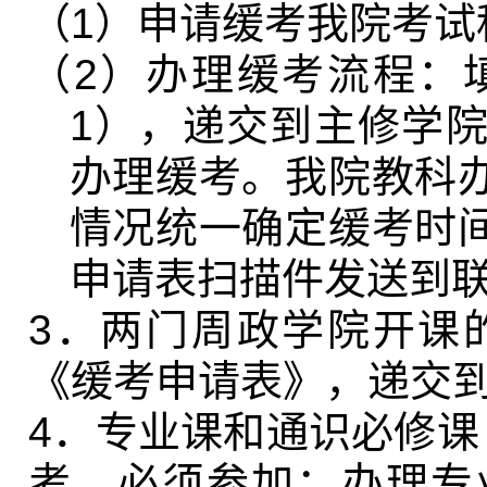
（
1
）申请缓考我院考试
（
2
）办理缓考流程：
1
），递交到主修学
办理缓考。我院教科
情况统一确定缓考时
申请表扫描件发送到
3
．两门周政学院开课
《缓考申请表》，递交
4
．专业课和通识必修课
考，必须参加；办理专