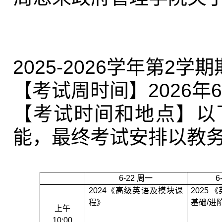
2025-2026
学年第
2
学期
【考试周时间】
2026
年
6
【考试时间和地点】以
能，最终考试安排以教
6-22
周一
6
2024
《高级英语及模块课
2025
《
程》
基础
/
进
上午
10:00