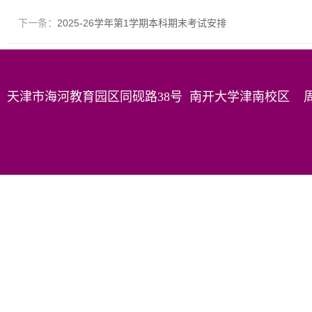
下一条：
2025-26学年第1学期本科期末考试安排
天津市海河教育园区同砚路38号 南开大学津南校区