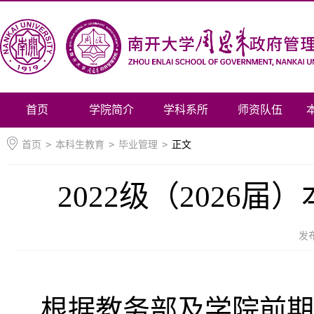
首页
学院简介
学科系所
师资队伍
首页
>
本科生教育
>
毕业管理
>
正文
2022级（202
发
根据教务部及学院前期