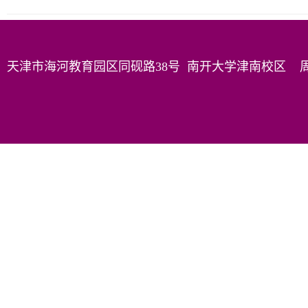
天津市海河教育园区同砚路38号 南开大学津南校区