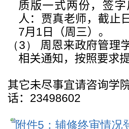
质版一式两份，签字
人：贾真老师，截止
7
月
1
日（周三）。
（3）
周恩来政府管理
相关通知，按照要求
其它未尽事宜请咨询学
话：
23498602
附件5：辅修终审情况