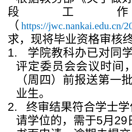
段工
（
https://jwc.nankai.edu.cn
求，现将毕业资格审核
1.
学院教科办已对同
评定委员会会议时间
（周四）前报送第一
业生。
2.
终审结果符合学士学
请学位的，需于
5
月
29