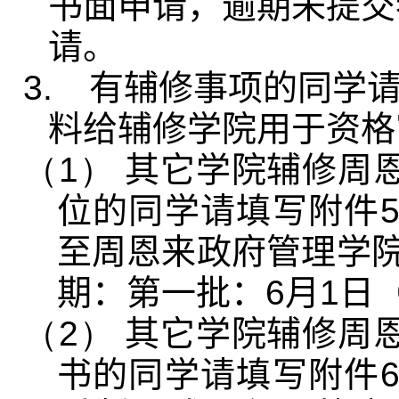
书面申请，逾期未提交
请。
3.
有辅修事项的同学
料给辅修学院用于资格
（1）
其它学院辅修周
位的同学请填写附件
至周恩来政府管理学
期：第一批：
6
月
1
日
（2）
其它学院辅修周
书的同学请填写附件