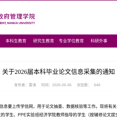
本科生教育
研究生教育
专业学位教育
科研外事
关于2026届本科毕业论文信息采集的通知
发布者：雷涛
时间：2026-06-06
浏览数：
648
信息要上传学信网，用于论文抽查、数据核验等工作。现将有关
位的学生、
PPE
实验班经济学院教师指导的学生（按辅修论文提