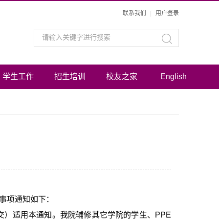
联系我们
|
用户登录
学生工作
招生培训
校友之家
English
事项通知如下：
交）适用本通知。我院辅修其它学院的学生、
PPE