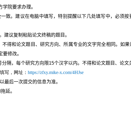
方学院要求办理。
全一致。建议在电脑中填写，特别提醒以下几处填写中，必须按
。建议复制粘贴论文终稿的题目。
。不得和论文题目、研究方向、所属专业的文字完全相同。如果
定要修改。
号分隔，每个研究方向限
15
个汉字以内。不得和论文题目、论文
家填写，网址：
https://zfxy.mike-x.com/4HJse
以最后一次提交的信息为准。
勿拖延。