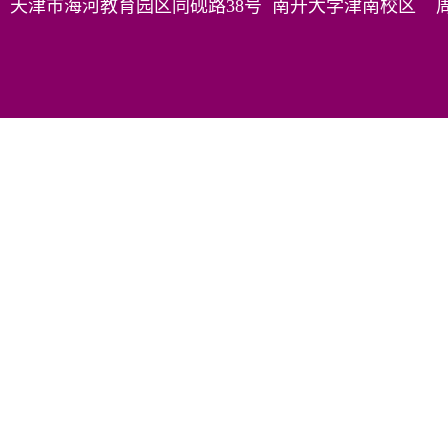
天津市海河教育园区同砚路38号 南开大学津南校区