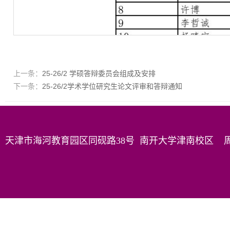
上一条：
25-26/2 学硕答辩委员会组成及安排
下一条：
25-26/2学术学位研究生论文评审和答辩通知
天津市海河教育园区同砚路38号 南开大学津南校区