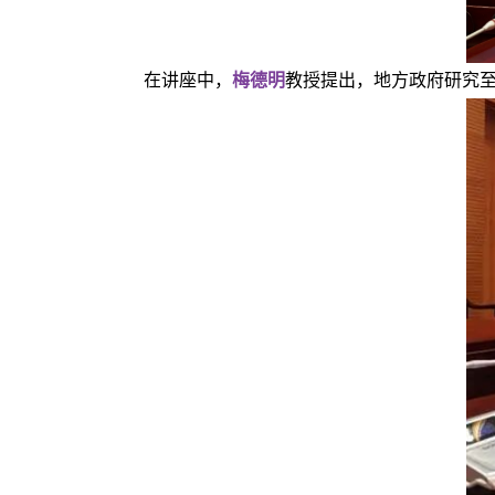
在讲座中，
梅德明
教授提出，地方政府研究