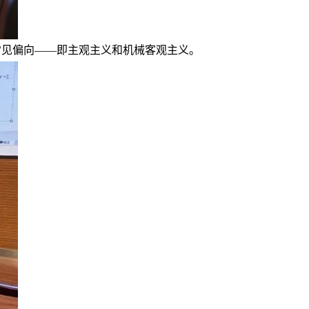
常见偏向——即主观主义和机械客观主义。