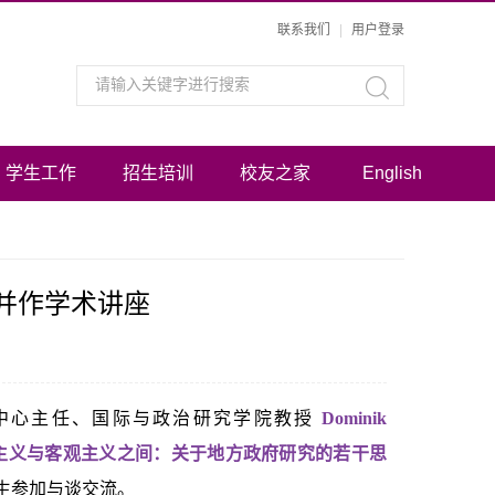
联系我们
|
用户登录
学生工作
招生培训
校友之家
English
并作学术讲座
洲事务中心主任、国际与政治研究学院教授
Dominik
主义与客观主义之间：关于地方政府研究的若干思
生参加与谈交流。