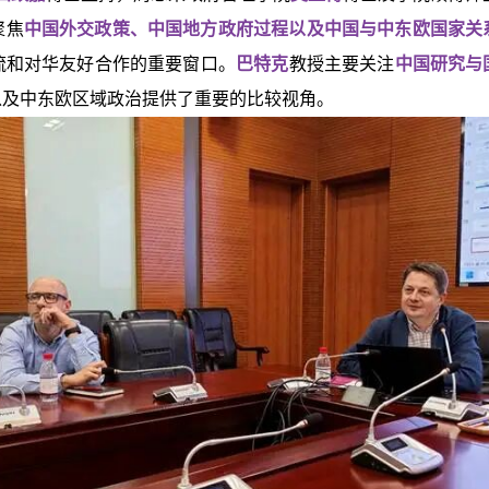
聚焦
中国外交政策、中国地方政府过程以及中国与中东欧国家关
流和对华友好合作的重要窗口。
巴特克
教授主要关注
中国研究与
以及中东欧区域政治提供了重要的比较视角。