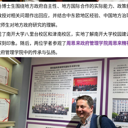
场博士生围绕地方政府自主性、地方国际合作的实际能力、政策
教授对相关问题作出回应，并结合中东欧地区经验、中国地方治
院师生对地方政府研究的理解。
观了南开大学八里台校区和津南校区，实地了解南开大学校园建
深刻印象。随后，两位学者参观了
周恩来政府管理学院周恩来精
政府管理学院中的传承与弘扬。