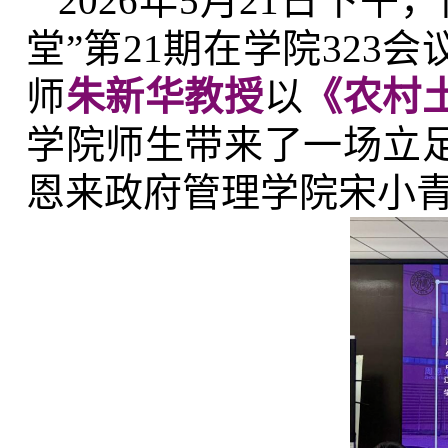
2026年5月21日下
堂”第21期在学院32
师
朱新华教授
以
《农村
学院师生带来了一场立
恩来政府管理学院宋小