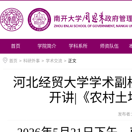
首页
学院简介
学科系所
师资队伍
首页
>
科研外事
>
学术交流
>
正文
河北经贸大学学术副
开讲|《农村
发布者