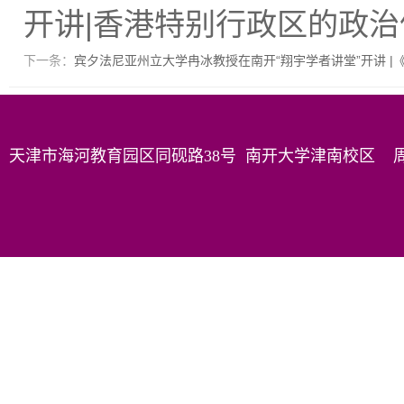
开讲|香港特别行政区的政
下一条：
宾夕法尼亚州立大学冉冰教授在南开“翔宇学者讲堂”开讲 
天津市海河教育园区同砚路38号 南开大学津南校区