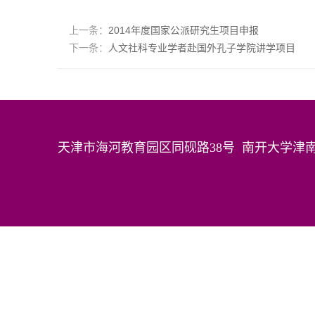
上一条：
2014年度国家公派研究生项目申报
下一条：
人文社科专业学者赴国外孔子学院讲学项目
天津市海河教育园区同砚路38号 南开大学