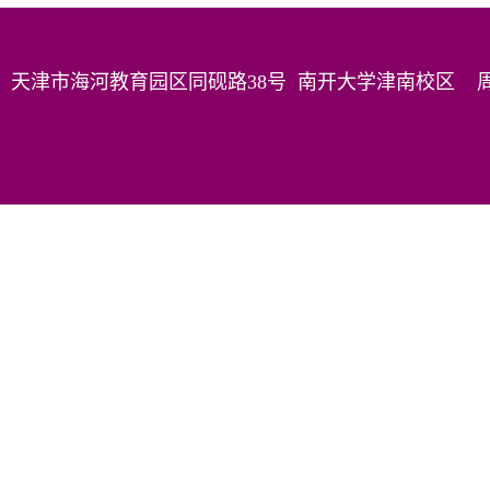
天津市海河教育园区同砚路38号 南开大学津南校区