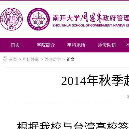
首页
学院简介
学科系所
师资队伍
首页
>
科研外事
>
外派访学
>
正文
2014年秋
根据我校与台湾高校签