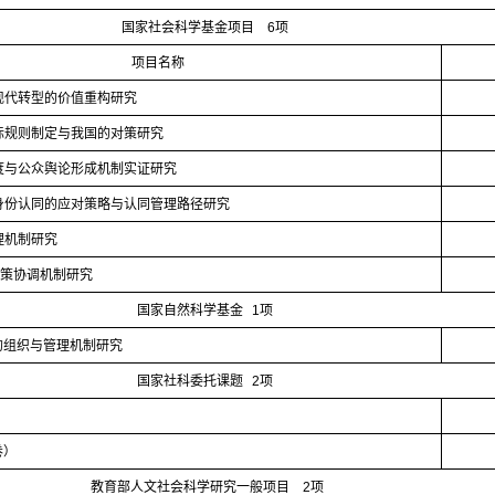
国家社会科学基金项目
6
项
项目名称
现代转型的价值重构研究
际规则制定与我国的对策研究
度与公众舆论形成机制实证研究
身份认同的应对策略与认同管理路径研究
理机制研究
政策协调机制研究
国家自然科学基金
1
项
的组织与管理机制研究
国家社科委托课题
2
项
卷）
教育部人文社会科学研究一般项目
2
项