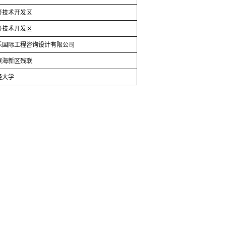
济技术开发区
济技术开发区
乐国际工程咨询设计有限公司
滨海新区残联
经大学