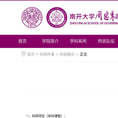
首页
学院简介
学科系所
师资队伍
首页
>
科研外事
>
科研展示
>
正文
一、科研项目（纵向课题）：