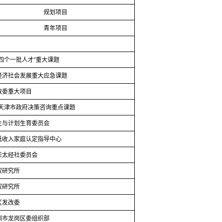
规划项目
青年项目
四个一批人才
”
重大课题
经济社会发展重大应急课题
教委重大项目
天津市政府决策咨询重点课题
生与计划生育委员会
低收入家庭认定指导中心
亚太经社委员会
权研究所
权研究所
区发改委
圳市龙岗区委组织部