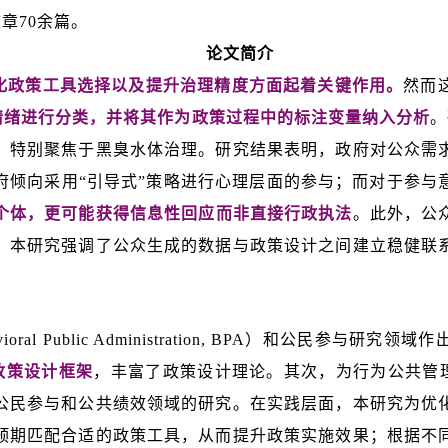
章70余篇。
论文简介
化政策工具选择以及提升治理精度方面起着关键作用。
然而
众情绪进行分类，并将其作为政策过程中的标注变量纳入分析
。
，特别聚焦于黑臭水体治理。研究结果表明，政府对公众需
府倾向采用“引导式”策略进行心理层面的参与；而对于参与
个体，更可能获得信息性回应而非直接行政执法
。此外，公
。本研究强调了公众生成的数据与政策设计之间建立稳健联
al Public Administration, BPA）和公民参
ve）政策设计框架
，丰富了政策设计理论。其次，为行为公共管
公民参与和公共绩效领域的研究。在实践层面，本研究为优
预期匹配合适的政策工具，从而提升政策实施效果；根据不