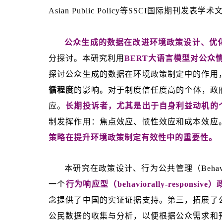
Asian Public Policy等SSCI国际期刊
发表学术文
公众生成的数据在改进环境政策设计、优
分探讨。本研究利
用
BERT大语言模型对公
探讨公众生成的数据在环境政策制定中的作用
循程度
的影响。对于制度信任度高的个体，政
应。
长期投诉者，尤其是出于自身利益动机的
制发挥作用：焦点效应、惯性效应和成本效应
策略在提升环境政策制定有效性中的重要性。
本研究在政策设计、行为公共管理（Behavior
一个
行为响应型（behaviorally-responsi
念提供了中国的实证证据支持。第三，拓展了
公民数据的收集与分析，以便根据公众需求和