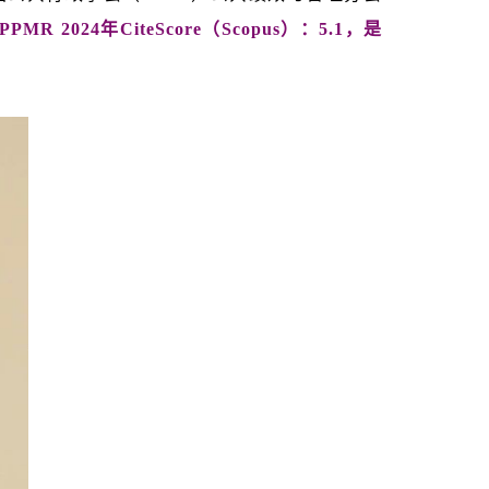
PPMR 2024年CiteScore（Scopus）：5.1，是