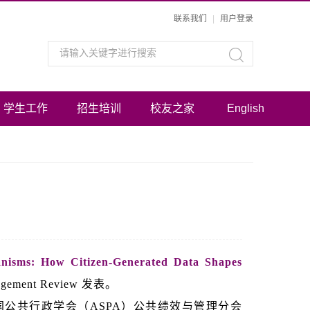
联系我们
|
用户登录
学生工作
招生培训
校友之家
English
nisms: How Citizen-Generated Data Shapes
ment Review 发表。
于1975年，由美国公共行政学会（ASPA）公共绩效与管理分会