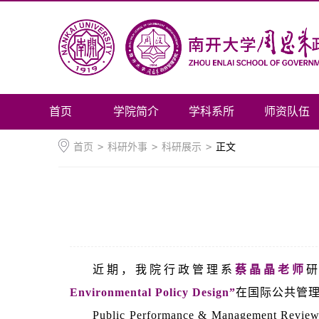
首页
学院简介
学科系所
师资队伍
首页
>
科研外事
>
科研展示
>
正文
近期，我院行政管理系
蔡晶晶老师
Environmental Policy Design”
在国际公共管理领域较
Public Performance & Manage