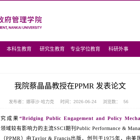
本科生教育
研究生教育
专业学位教育
科研外事
我院蔡晶晶教授在PPMR 发表论文
发布者：娜菲沙·哈力克
时间：2026-06-24
浏览数：
56
研究成果
“Bridging Public Engagement and Policy Mecha
有影响力的主流SSCI期刊Public Performance & Manage
ment Review（PPMR）由Taylor & Francis出版，创刊