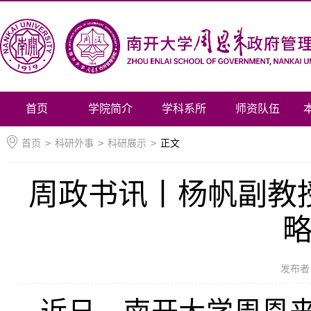
首页
学院简介
学科系所
师资队伍
首页
>
科研外事
>
科研展示
>
正文
周政书讯丨杨帆副教
发布者