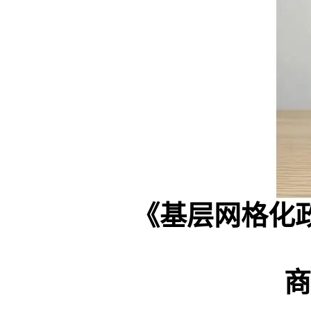
《基层网格化
商