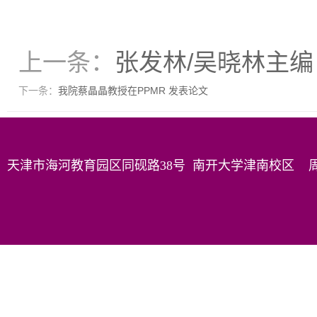
上一条：
张发林/吴晓林主
下一条：
我院蔡晶晶教授在PPMR 发表论文
天津市海河教育园区同砚路38号 南开大学津南校区