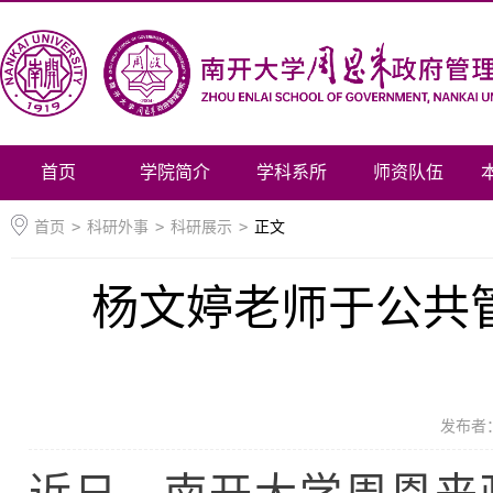
首页
学院简介
学科系所
师资队伍
首页
>
科研外事
>
科研展示
>
正文
杨文婷老师于公共管理国
发布者