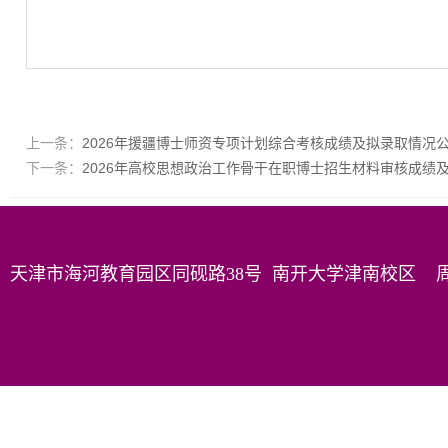
上一条：
2026年援疆博士师资专项计划综合考核成绩及拟录取情况
下一条：
2026年高校思想政治工作骨干在职博士招生材料审核成绩
天津市海河教育园区同砚路38号 南开大学津南校区