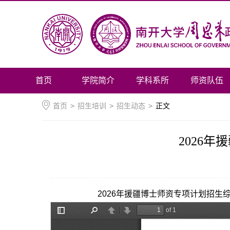
首页
学院简介
学科系所
师资队伍
首页
>
招生培训
>
招生动态
>
正文
2026
2026年援疆博士师资专项计划招生综合