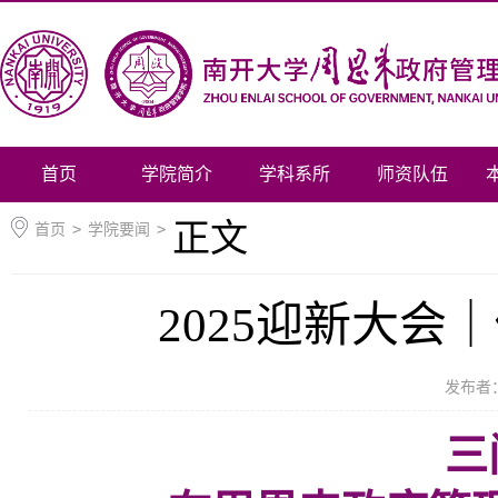
首页
学院简介
学科系所
师资队伍
正文
首页
>
学院要闻
>
2025迎新大会
发布者
三