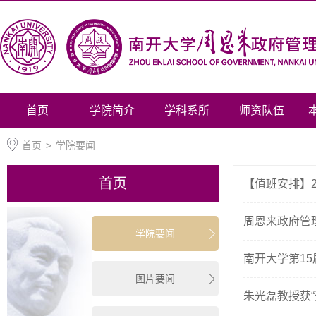
首页
学院简介
学科系所
师资队伍
首页
>
学院要闻
首页
【值班安排】2
周恩来政府管理
学院要闻
南开大学第15
图片要闻
朱光磊教授获