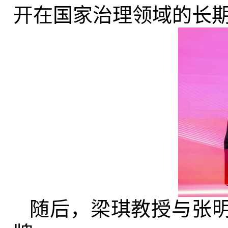
开在国家治理领域的长
随后，梁琪教授与张