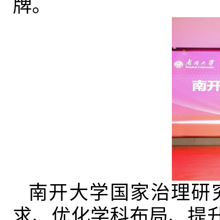
牌。
南开大学国家治理研
求、优化学科布局、提