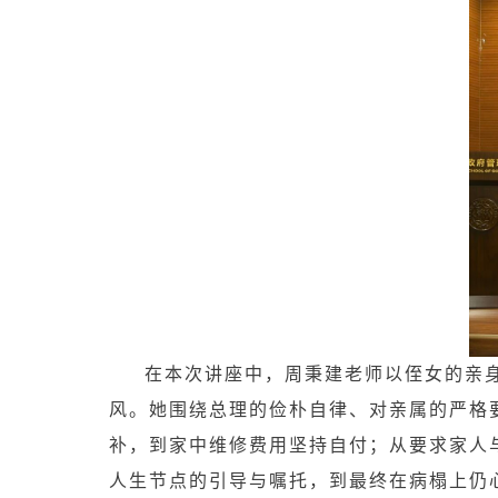
在本次讲座中，周秉建老师以侄女的亲
风。她围绕总理的俭朴自律、对亲属的严格
补，到家中维修费用坚持自付；从要求家人
人生节点的引导与嘱托，到最终在病榻上仍