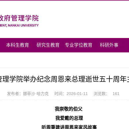
本科生教育
研究生教育
专业学位教育
科研外事
管理学院举办纪念周恩来总理逝世五十周年
发布者：娜菲沙·哈力克
时间：2026-01-11
浏览数：
161
我崇敬的伯父
我爱戴的总理
听周秉建讲周恩来家风故事