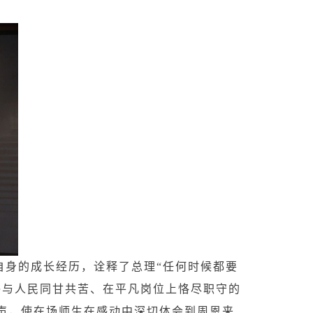
自身的成长经历，诠释了总理“任何时候都要
终与人民同甘共苦、在平凡岗位上恪尽职守的
声，使在场师生在感动中深切体会到周恩来