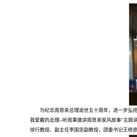
为纪念周恩来总理逝世五十周年，进一步弘扬
我爱戴的总理--听周秉建讲周恩来家风故事"主
徐行教授、副主任李国忠副教授，团委书记王修