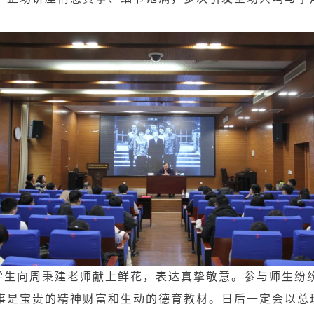
学生向周秉建老师献上鲜花，表达真挚敬意。参与师生纷
事是宝贵的精神财富和生动的德育教材。日后一定会以总