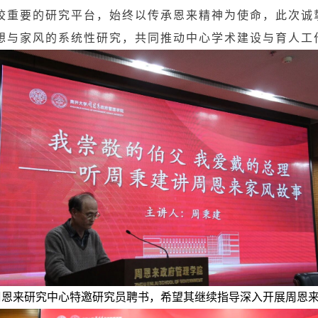
校重要的研究平台，始终以传承恩来精神为使命，此次诚
想与家风的系统性研究，共同推动中心学术建设与育人工
周恩来研究中心特邀研究员聘书，希望其继续指导深入开展周恩