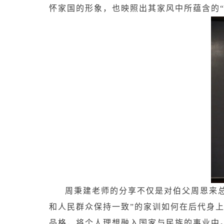
怀家国的形象，也映照出其家风中所蕴含的“严
周秉建老师的分享不仅是对伯父周恩来
和人民群众保持一致”的家训如何在后代身
品格，将个人理想融入国家与民族的事业中