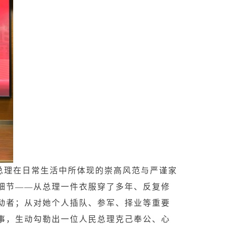
总理在日常生活中所体现的崇高风范与严谨家
细节——从总理一件衣服穿了多年、反复修
动者；从对她个人插队、参军、择业等重要
事，生动勾勒出一位人民总理克己奉公、心