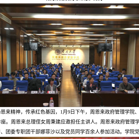
恩来精神，传承红色基因，1月9日下午，周恩来政府管理学院
题讲座。周恩来总理侄女周秉建应邀担任主讲人。周恩来政府管理
彦、团委专职团干部娜菲沙以及党员同学百余人参加活动。学院