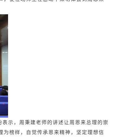
纷表示，周秉建老师的讲述让周恩来总理的崇
理为榜样，自觉传承恩来精神，坚定理想信