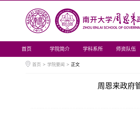
首页
学院简介
学科系所
师资队伍
首页
>
学院要闻
>
正文
周恩来政府