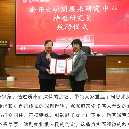
身视角，通过质朴而深情的讲述，带领大家重温了周恩来
要求和对自己成长的深刻影响，娓娓道来诸多感人至深的
与群众同住、不搞特殊，到鼓励子女上山下乡、做普通劳
心系草原、勉励她扎根人民的约定。这些真实而细微的故