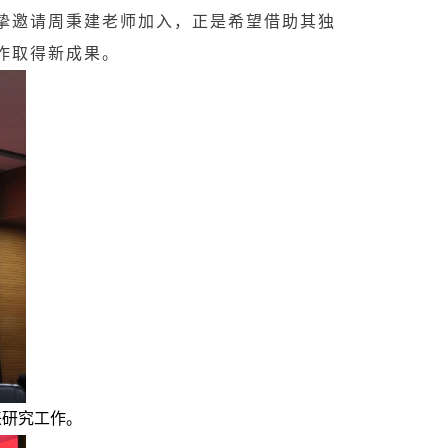
挚邀请周秉建老师加入，正是希望借助其独
作取得新成果。
来研究工作。