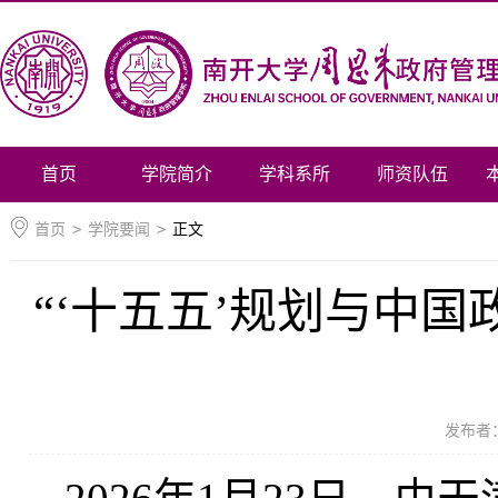
首页
学院简介
学科系所
师资队伍
首页
>
学院要闻
>
正文
“‘十五五’规划与中
发布者