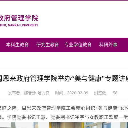
本科生教育
研究生教育
专业学位教育
科研外事
周恩来政府管理学院举办“美与健康”专题讲
发布者：娜菲沙·哈力克
时间：2026-03-09
浏览数：
58
节即将来临之际，周恩来政府管理学院工会精心组织“美与健康”
采。学院党委书记王慧、党委副书记崔宇与女教职工欢聚一