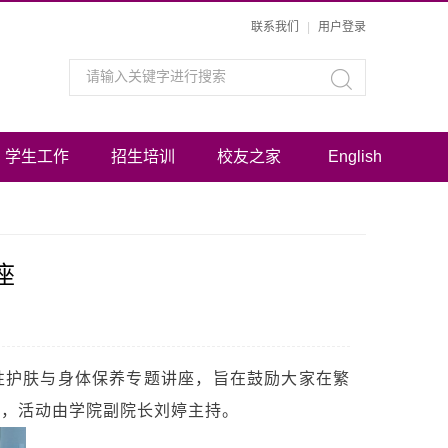
联系我们
|
用户登录
学生工作
招生培训
校友之家
English
座
女性护肤与身体保养专题讲座，旨在鼓励大家在繁
堂，活动由学院副院长刘婷主持。