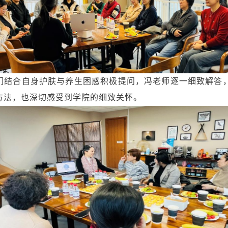
们结合自身护肤与养生困惑积极提问，冯老师逐一细致解答
方法，也深切感受到学院的细致关怀。