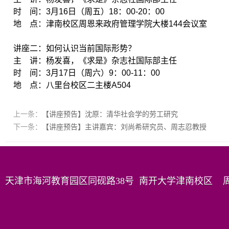
时 间：3月16日（周五）18：00-20：00
地 点：津南校区周恩来政府管理学院大楼144会议室
讲座二：如何认识当前国际形势？
主 讲：杨发喜，《求是》杂志社国际部主任
时 间：3月17日（周六）9：00-11：00
地 点：八里台校区二主楼A504
上一条：
【讲座预告】沈原：清华社会学的劳工研究
下一条：
【讲座预告】主讲嘉宾：刘尚希研究员、周志忍教授
天津市海河教育园区同砚路38号 南开大学津南校区