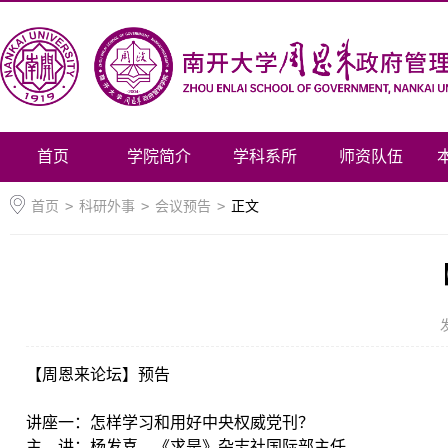
首页
学院简介
学科系所
师资队伍
首页
>
科研外事
>
会议预告
>
正文
【周恩来论坛】预告
讲座一：怎样学习和用好中央权威党刊？
主 讲：杨发喜，《求是》杂志社国际部主任